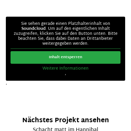
Sie sehen gerade einen Platzhalterinhalt von
Soundcloud
. Um auf den eigentlichen Inhalt
zuzugreifen, klicken Sie auf den Button unten. Bitte
beachten Sie, dass dabei Daten an Drittanbieter
weitergegeben werden.
Inhalt entsperren
Weitere Informationen
‚
‚
Nächstes Projekt ansehen
Schacht matt im Hannibal